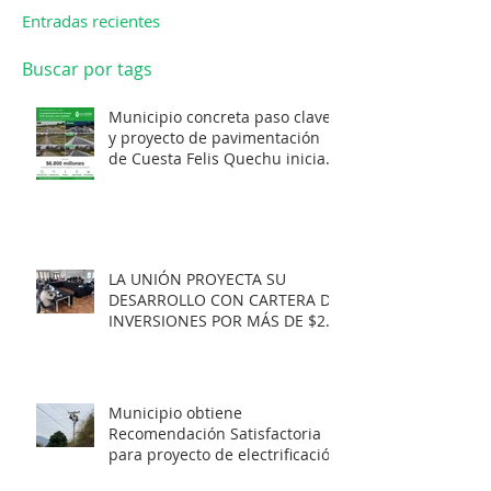
Entradas recientes
Buscar por tags
Municipio concreta paso clave
y proyecto de pavimentación
de Cuesta Felis Quechu inicia
su cuenta regresiva.
LA UNIÓN PROYECTA SU
DESARROLLO CON CARTERA DE
INVERSIONES POR MÁS DE $20
MIL MILLONES.
Municipio obtiene
Recomendación Satisfactoria
para proyecto de electrificación
rural que beneficiará a 103