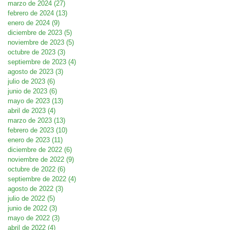
marzo de 2024
(27)
27 entradas
febrero de 2024
(13)
13 entradas
enero de 2024
(9)
9 entradas
diciembre de 2023
(5)
5 entradas
noviembre de 2023
(5)
5 entradas
octubre de 2023
(3)
3 entradas
septiembre de 2023
(4)
4 entradas
agosto de 2023
(3)
3 entradas
julio de 2023
(6)
6 entradas
junio de 2023
(6)
6 entradas
mayo de 2023
(13)
13 entradas
abril de 2023
(4)
4 entradas
marzo de 2023
(13)
13 entradas
febrero de 2023
(10)
10 entradas
enero de 2023
(11)
11 entradas
diciembre de 2022
(6)
6 entradas
noviembre de 2022
(9)
9 entradas
octubre de 2022
(6)
6 entradas
septiembre de 2022
(4)
4 entradas
agosto de 2022
(3)
3 entradas
julio de 2022
(5)
5 entradas
junio de 2022
(3)
3 entradas
mayo de 2022
(3)
3 entradas
abril de 2022
(4)
4 entradas