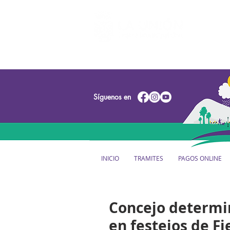
Síguenos en
INICIO
TRAMITES
PAGOS ONLINE
Concejo determin
en festejos de Fi