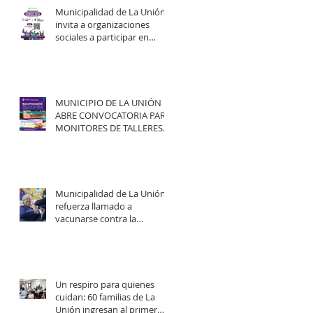
Municipalidad de La Unión
invita a organizaciones
sociales a participar en
elecciones del COSOC 2026–
2030.
MUNICIPIO DE LA UNIÓN
ABRE CONVOCATORIA PARA
MONITORES DE TALLERES
ARTÍSTICO-CULTURALES
2026.
Municipalidad de La Unión
refuerza llamado a
vacunarse contra la
influenza y mejorar
cobertura en campaña
2026.
Un respiro para quienes
cuidan: 60 familias de La
Unión ingresan al primer