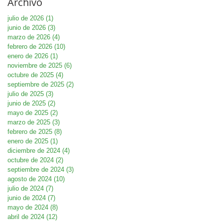
Archivo
julio de 2026
(1)
1 entrada
junio de 2026
(3)
3 entradas
marzo de 2026
(4)
4 entradas
febrero de 2026
(10)
10 entradas
enero de 2026
(1)
1 entrada
noviembre de 2025
(6)
6 entradas
octubre de 2025
(4)
4 entradas
septiembre de 2025
(2)
2 entradas
julio de 2025
(3)
3 entradas
junio de 2025
(2)
2 entradas
mayo de 2025
(2)
2 entradas
marzo de 2025
(3)
3 entradas
febrero de 2025
(8)
8 entradas
enero de 2025
(1)
1 entrada
diciembre de 2024
(4)
4 entradas
octubre de 2024
(2)
2 entradas
septiembre de 2024
(3)
3 entradas
agosto de 2024
(10)
10 entradas
julio de 2024
(7)
7 entradas
junio de 2024
(7)
7 entradas
mayo de 2024
(8)
8 entradas
abril de 2024
(12)
12 entradas