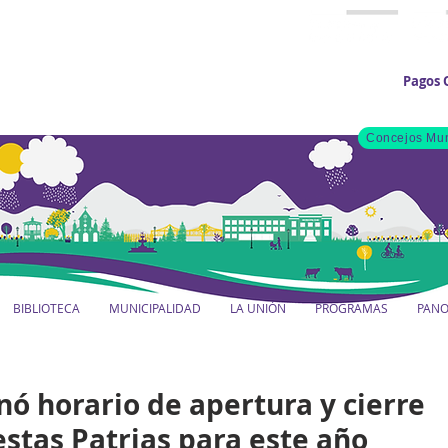
Pagos 
Concejos Mun
BIBLIOTECA
MUNICIPALIDAD
LA UNIÓN
PROGRAMAS
PAN
ó horario de apertura y cierre
estas Patrias para este año