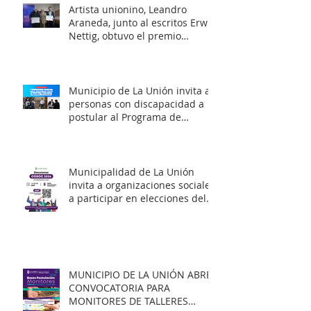
Artista unionino, Leandro
Araneda, junto al escritos Erwin
Nettig, obtuvo el premio
regional de las Artes y las
Culturas 2025.
Municipio de La Unión invita a
personas con discapacidad a
postular al Programa de
Ayudas Técnicas SENADIS 2026.
Municipalidad de La Unión
invita a organizaciones sociales
a participar en elecciones del
COSOC 2026–2030.
MUNICIPIO DE LA UNIÓN ABRE
CONVOCATORIA PARA
MONITORES DE TALLERES