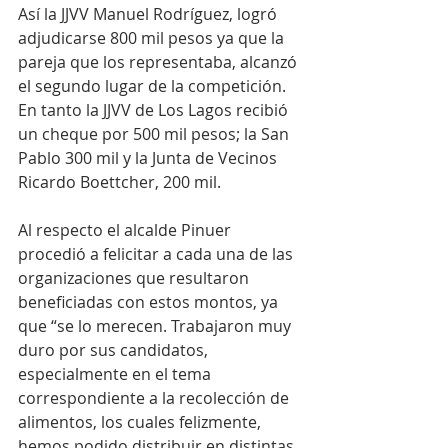
Así la JJVV Manuel Rodríguez, logró 
adjudicarse 800 mil pesos ya que la 
pareja que los representaba, alcanzó 
el segundo lugar de la competición. 
En tanto la JJVV de Los Lagos recibió 
un cheque por 500 mil pesos; la San 
Pablo 300 mil y la Junta de Vecinos 
Ricardo Boettcher, 200 mil.
Al respecto el alcalde Pinuer 
procedió a felicitar a cada una de las 
organizaciones que resultaron 
beneficiadas con estos montos, ya 
que “se lo merecen. Trabajaron muy 
duro por sus candidatos, 
especialmente en el tema 
correspondiente a la recolección de 
alimentos, los cuales felizmente, 
hemos podido distribuir en distintas 