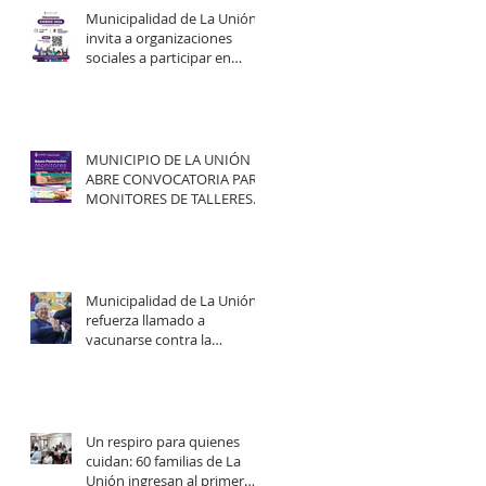
Municipalidad de La Unión
invita a organizaciones
sociales a participar en
elecciones del COSOC 2026–
2030.
MUNICIPIO DE LA UNIÓN
ABRE CONVOCATORIA PARA
MONITORES DE TALLERES
ARTÍSTICO-CULTURALES
2026.
Municipalidad de La Unión
refuerza llamado a
vacunarse contra la
influenza y mejorar
cobertura en campaña
2026.
Un respiro para quienes
cuidan: 60 familias de La
Unión ingresan al primer