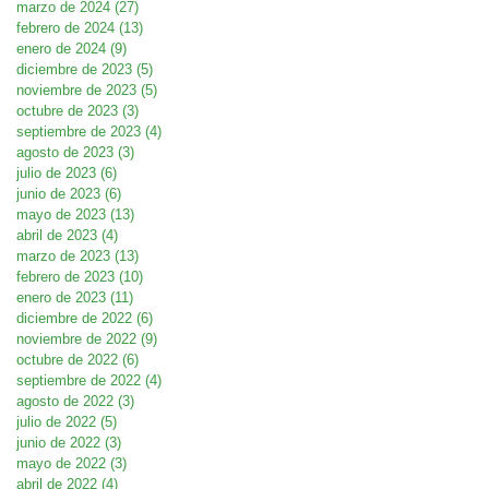
marzo de 2024
(27)
27 entradas
febrero de 2024
(13)
13 entradas
enero de 2024
(9)
9 entradas
diciembre de 2023
(5)
5 entradas
noviembre de 2023
(5)
5 entradas
octubre de 2023
(3)
3 entradas
septiembre de 2023
(4)
4 entradas
agosto de 2023
(3)
3 entradas
julio de 2023
(6)
6 entradas
junio de 2023
(6)
6 entradas
mayo de 2023
(13)
13 entradas
abril de 2023
(4)
4 entradas
marzo de 2023
(13)
13 entradas
febrero de 2023
(10)
10 entradas
enero de 2023
(11)
11 entradas
diciembre de 2022
(6)
6 entradas
noviembre de 2022
(9)
9 entradas
octubre de 2022
(6)
6 entradas
septiembre de 2022
(4)
4 entradas
agosto de 2022
(3)
3 entradas
julio de 2022
(5)
5 entradas
junio de 2022
(3)
3 entradas
mayo de 2022
(3)
3 entradas
abril de 2022
(4)
4 entradas