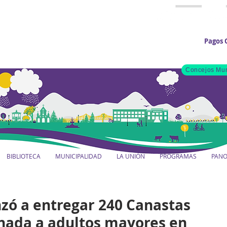
Pagos 
Concejos Mun
BIBLIOTECA
MUNICIPALIDAD
LA UNIÓN
PROGRAMAS
PAN
zó a entregar 240 Canastas
inada a adultos mayores en