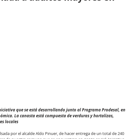
niciativa que se está desarrollando junto al Programa Prodesal, en  
nómica. La canasta está compuesta de verduras y hortalizas, 
es locales
lsada por el alcalde Aldo Pinuer, de hacer entrega de un total de 240 