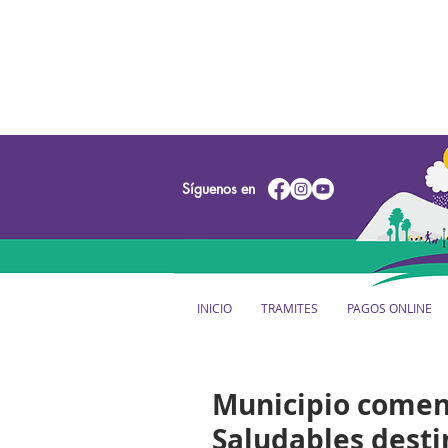
Síguenos en
INICIO
TRAMITES
PAGOS ONLINE
Municipio comen
Saludables dest