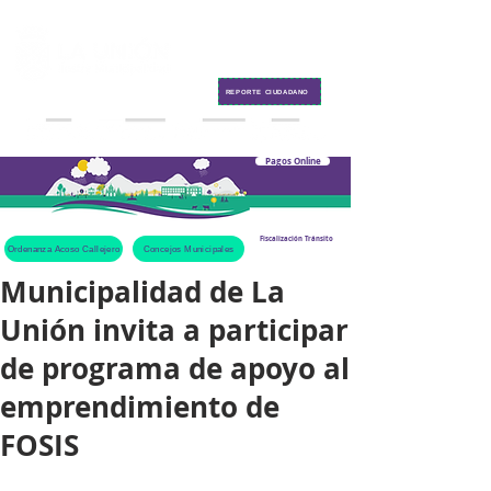
Contacto
REPORTE CIUDADANO
Pagos Online
Fiscalización Tránsito
Ordenanza Acoso Callejero
Concejos Municipales
Municipalidad de La
Unión invita a participar
de programa de apoyo al
emprendimiento de
FOSIS