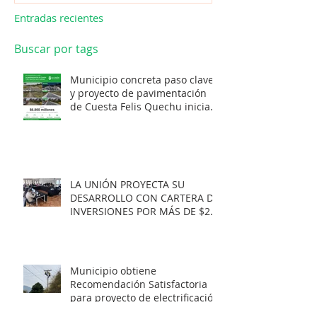
Entradas recientes
Buscar por tags
Municipio concreta paso clave
y proyecto de pavimentación
de Cuesta Felis Quechu inicia
su cuenta regresiva.
LA UNIÓN PROYECTA SU
DESARROLLO CON CARTERA DE
INVERSIONES POR MÁS DE $20
MIL MILLONES.
Municipio obtiene
Recomendación Satisfactoria
para proyecto de electrificación
rural que beneficiará a 103