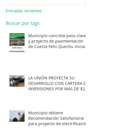
Entradas recientes
Buscar por tags
Municipio concreta paso clave
y proyecto de pavimentación
de Cuesta Felis Quechu inicia
su cuenta regresiva.
LA UNIÓN PROYECTA SU
DESARROLLO CON CARTERA DE
INVERSIONES POR MÁS DE $20
MIL MILLONES.
Municipio obtiene
Recomendación Satisfactoria
para proyecto de electrificación