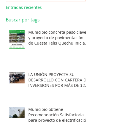
Entradas recientes
Buscar por tags
Municipio concreta paso clave
y proyecto de pavimentación
de Cuesta Felis Quechu inicia
su cuenta regresiva.
LA UNIÓN PROYECTA SU
DESARROLLO CON CARTERA DE
INVERSIONES POR MÁS DE $20
MIL MILLONES.
Municipio obtiene
Recomendación Satisfactoria
para proyecto de electrificación
rural que beneficiará a 103