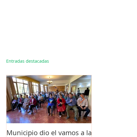
Entradas destacadas
Municipio dio el vamos a la
Concejo Munic