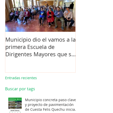
Municipio dio el vamos a la
Concejo Munic
primera Escuela de
la compra de 
Dirigentes Mayores que se
el futuro estad
realiza en La Unión.
de Los Barrios
Entradas recientes
Buscar por tags
Municipio concreta paso clave
y proyecto de pavimentación
de Cuesta Felis Quechu inicia