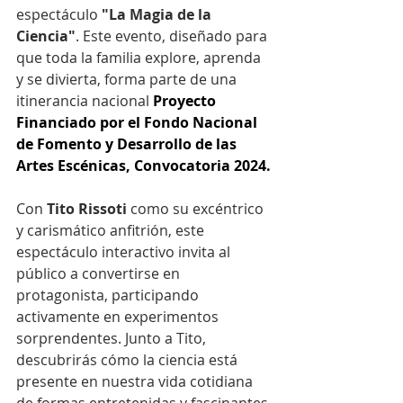
espectáculo 
"La Magia de la 
Ciencia"
. Este evento, diseñado para 
que toda la familia explore, aprenda 
y se divierta, forma parte de una 
itinerancia nacional 
Proyecto 
Financiado por el Fondo Nacional 
de Fomento y Desarrollo de las 
Artes Escénicas, Convocatoria 2024.
Con 
Tito Rissoti
 como su excéntrico 
y carismático anfitrión, este 
espectáculo interactivo invita al 
público a convertirse en 
protagonista, participando 
activamente en experimentos 
sorprendentes. Junto a Tito, 
descubrirás cómo la ciencia está 
presente en nuestra vida cotidiana 
de formas entretenidas y fascinantes.