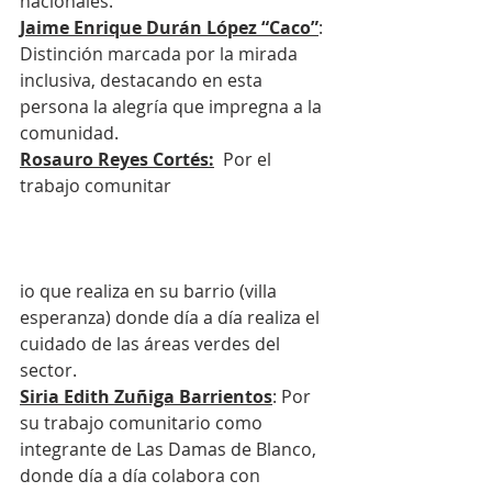
nacionales.
Jaime Enrique Durán López “Caco”
: 
Distinción marcada por la mirada 
inclusiva, destacando en esta 
persona la alegría que impregna a la 
comunidad.
Rosauro Reyes Cortés:
  Por el 
trabajo comunitar
io que realiza en su barrio (villa 
esperanza) donde día a día realiza el 
cuidado de las áreas verdes del 
sector.
Siria Edith Zuñiga Barrientos
: Por 
su trabajo comunitario como 
integrante de Las Damas de Blanco, 
donde día a día colabora con 