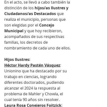
En el acto, se llevó a cabo también la 
distinción de los 
hijos/as Ilustres y 
Ciudadanos/as Destacados
 que 
realiza el municipio, personas que 
son elegidas por el 
Concejo 
Municipal
 y que hoy recibieron, 
acompañados de sus respectivas 
familias, los decretos de 
nombramiento de cada uno de ellos.
Hijos Ilustres:
Héctor Hardy Pastén Vásquez
: 
Unionino que ha destacado por su 
trabajo en ciencias, logrando 
diferentes doctorados, pudiendo 
alcanzar el 2024 la respuesta al 
problema de Mahler y Chowla, el 
cual tenía 90 años sin resolver. 
Laura Rosa Conejeros Foitzick
: 