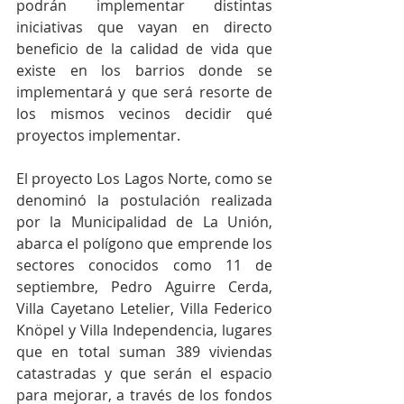
podrán implementar distintas 
iniciativas que vayan en directo 
beneficio de la calidad de vida que 
existe en los barrios donde se 
implementará y que será resorte de 
los mismos vecinos decidir qué 
proyectos implementar.
El proyecto Los Lagos Norte, como se 
denominó la postulación realizada 
por la Municipalidad de La Unión, 
abarca el polígono que emprende los 
sectores conocidos como 11 de 
septiembre, Pedro Aguirre Cerda, 
Villa Cayetano Letelier, Villa Federico 
Knöpel y Villa Independencia, lugares 
que en total suman 389 viviendas 
catastradas y que serán el espacio 
para mejorar, a través de los fondos 