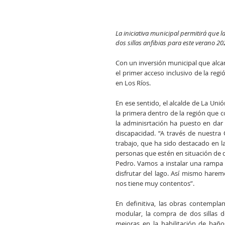
La iniciativa municipal permitirá que 
dos sillas anfibias para este verano 20
Con un inversión municipal que alcan
el primer acceso inclusivo de la regi
en Los Ríos. 
En ese sentido, el alcalde de La Uni
la primera dentro de la región que c
la adminisrtación ha puesto en dar 
discapacidad. “A través de nuestra
trabajo, que ha sido destacado en l
personas que estén en situación de d
Pedro. Vamos a instalar una rampa y
disfrutar del lago. Así mismo harem
nos tiene muy contentos”. 
En definitiva, las obras contemplan
modular, la compra de dos sillas d
mejoras en la habilitación de bañ