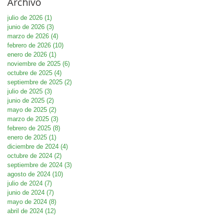
Archivo
julio de 2026
(1)
1 entrada
junio de 2026
(3)
3 entradas
marzo de 2026
(4)
4 entradas
febrero de 2026
(10)
10 entradas
enero de 2026
(1)
1 entrada
noviembre de 2025
(6)
6 entradas
octubre de 2025
(4)
4 entradas
septiembre de 2025
(2)
2 entradas
julio de 2025
(3)
3 entradas
junio de 2025
(2)
2 entradas
mayo de 2025
(2)
2 entradas
marzo de 2025
(3)
3 entradas
febrero de 2025
(8)
8 entradas
enero de 2025
(1)
1 entrada
diciembre de 2024
(4)
4 entradas
octubre de 2024
(2)
2 entradas
septiembre de 2024
(3)
3 entradas
agosto de 2024
(10)
10 entradas
julio de 2024
(7)
7 entradas
junio de 2024
(7)
7 entradas
mayo de 2024
(8)
8 entradas
abril de 2024
(12)
12 entradas