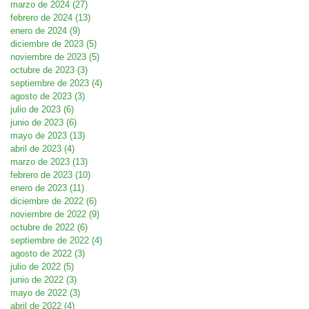
marzo de 2024
(27)
27 entradas
febrero de 2024
(13)
13 entradas
enero de 2024
(9)
9 entradas
diciembre de 2023
(5)
5 entradas
noviembre de 2023
(5)
5 entradas
octubre de 2023
(3)
3 entradas
septiembre de 2023
(4)
4 entradas
agosto de 2023
(3)
3 entradas
julio de 2023
(6)
6 entradas
junio de 2023
(6)
6 entradas
mayo de 2023
(13)
13 entradas
abril de 2023
(4)
4 entradas
marzo de 2023
(13)
13 entradas
febrero de 2023
(10)
10 entradas
enero de 2023
(11)
11 entradas
diciembre de 2022
(6)
6 entradas
noviembre de 2022
(9)
9 entradas
octubre de 2022
(6)
6 entradas
septiembre de 2022
(4)
4 entradas
agosto de 2022
(3)
3 entradas
julio de 2022
(5)
5 entradas
junio de 2022
(3)
3 entradas
mayo de 2022
(3)
3 entradas
abril de 2022
(4)
4 entradas