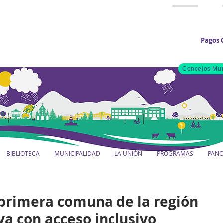
Pagos 
Concejos Mun
BIBLIOTECA
MUNICIPALIDAD
LA UNIÓN
PROGRAMAS
PAN
 primera comuna de la región
ya con acceso inclusivo