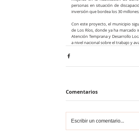
personas en situación de discapacid
inversión que bordea los 30 millone
Con este proyecto, el municipio sigu
de Los Ríos, donde ya ha marcado i
Atención Temprana y Desarrollo Local
a nivel nacional sobre el trabajo y a
Comentarios
Escribir un comentario...