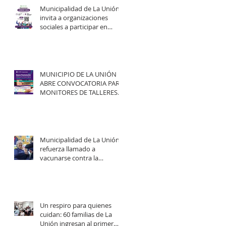
Municipalidad de La Unión
invita a organizaciones
sociales a participar en
elecciones del COSOC 2026–
2030.
MUNICIPIO DE LA UNIÓN
ABRE CONVOCATORIA PARA
MONITORES DE TALLERES
ARTÍSTICO-CULTURALES
2026.
Municipalidad de La Unión
refuerza llamado a
vacunarse contra la
influenza y mejorar
cobertura en campaña
2026.
Un respiro para quienes
cuidan: 60 familias de La
Unión ingresan al primer