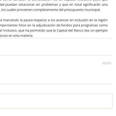
ad puedan estacionar sin problemas y que en total significarán una 
s, los cuales provienen completamente del presupuesto municipal.
e marcando la pauta respecto a los avances en inclusión en la región 
mportantes hitos en la adjudicación de fondos para programas como 
 Inclusivo, que ha permitido que la Capital del Ranco sea un ejemplo 
vances en esta materia.