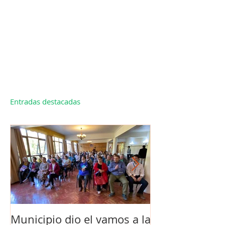
Entradas destacadas
Municipio dio el vamos a la
Concejo Munic