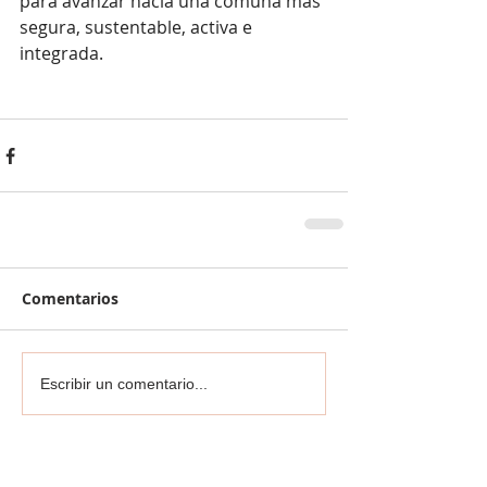
para avanzar hacia una comuna más 
segura, sustentable, activa e 
integrada.
Comentarios
Escribir un comentario...