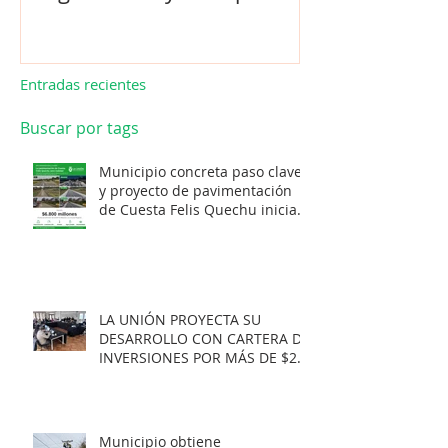
realiza en La Unión.
de Los Barrios
Entradas recientes
Buscar por tags
Municipio concreta paso clave
y proyecto de pavimentación
de Cuesta Felis Quechu inicia
su cuenta regresiva.
LA UNIÓN PROYECTA SU
DESARROLLO CON CARTERA DE
INVERSIONES POR MÁS DE $20
MIL MILLONES.
Municipio obtiene