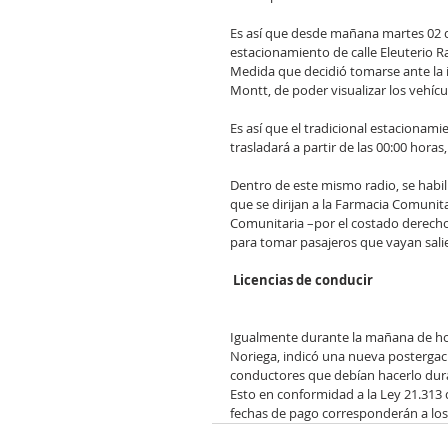
Es así que desde mañana martes 02 de
estacionamiento de calle Eleuterio R
Medida que decidió tomarse ante la 
Montt, de poder visualizar los vehíc
Es así que el tradicional estacionami
trasladará a partir de las 00:00 horas
Dentro de este mismo radio, se habi
que se dirijan a la Farmacia Comunita
Comunitaria –por el costado derecho-
para tomar pasajeros que vayan sal
Licencias de conducir
Igualmente durante la mañana de hoy
Noriega, indicó una nueva postergaci
conductores que debían hacerlo dura
Esto en conformidad a la Ley 21.313 qu
fechas de pago corresponderán a los