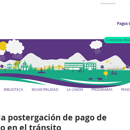
Pagos 
Concejos Mun
BIBLIOTECA
MUNICIPALIDAD
LA UNIÓN
PROGRAMAS
PAN
a postergación de pago de
o en el tránsito