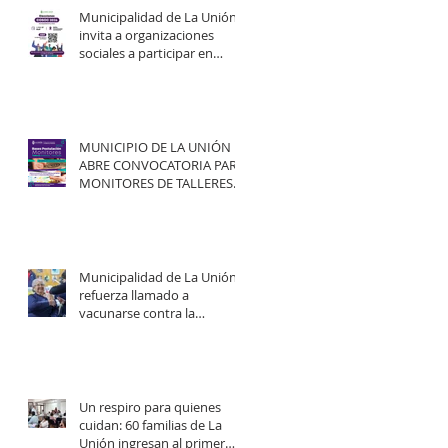
Municipalidad de La Unión
invita a organizaciones
sociales a participar en
elecciones del COSOC 2026–
2030.
MUNICIPIO DE LA UNIÓN
ABRE CONVOCATORIA PARA
MONITORES DE TALLERES
ARTÍSTICO-CULTURALES
2026.
Municipalidad de La Unión
refuerza llamado a
vacunarse contra la
influenza y mejorar
cobertura en campaña
2026.
Un respiro para quienes
cuidan: 60 familias de La
Unión ingresan al primer