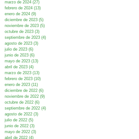
marzo de 2024
(27)
27 entradas
febrero de 2024
(13)
13 entradas
enero de 2024
(9)
9 entradas
diciembre de 2023
(5)
5 entradas
noviembre de 2023
(5)
5 entradas
octubre de 2023
(3)
3 entradas
septiembre de 2023
(4)
4 entradas
agosto de 2023
(3)
3 entradas
julio de 2023
(6)
6 entradas
junio de 2023
(6)
6 entradas
mayo de 2023
(13)
13 entradas
abril de 2023
(4)
4 entradas
marzo de 2023
(13)
13 entradas
febrero de 2023
(10)
10 entradas
enero de 2023
(11)
11 entradas
diciembre de 2022
(6)
6 entradas
noviembre de 2022
(9)
9 entradas
octubre de 2022
(6)
6 entradas
septiembre de 2022
(4)
4 entradas
agosto de 2022
(3)
3 entradas
julio de 2022
(5)
5 entradas
junio de 2022
(3)
3 entradas
mayo de 2022
(3)
3 entradas
abril de 2022
(4)
4 entradas