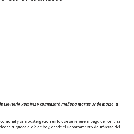
alle Eleuterio Ramírez y comenzará mañana martes 02 de marzo, a 
comunal y una postergación en lo que se refiere al pago de licencias 
edades surgidas el día de hoy, desde el Departamento de Tránsito del 