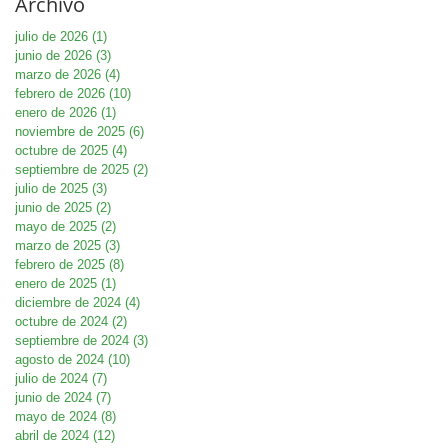
Archivo
julio de 2026
(1)
1 entrada
junio de 2026
(3)
3 entradas
marzo de 2026
(4)
4 entradas
febrero de 2026
(10)
10 entradas
enero de 2026
(1)
1 entrada
noviembre de 2025
(6)
6 entradas
octubre de 2025
(4)
4 entradas
septiembre de 2025
(2)
2 entradas
julio de 2025
(3)
3 entradas
junio de 2025
(2)
2 entradas
mayo de 2025
(2)
2 entradas
marzo de 2025
(3)
3 entradas
febrero de 2025
(8)
8 entradas
enero de 2025
(1)
1 entrada
diciembre de 2024
(4)
4 entradas
octubre de 2024
(2)
2 entradas
septiembre de 2024
(3)
3 entradas
agosto de 2024
(10)
10 entradas
julio de 2024
(7)
7 entradas
junio de 2024
(7)
7 entradas
mayo de 2024
(8)
8 entradas
abril de 2024
(12)
12 entradas