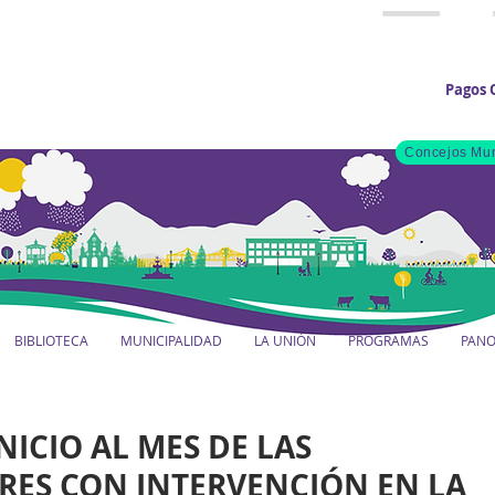
Pagos 
Concejos Mun
BIBLIOTECA
MUNICIPALIDAD
LA UNIÓN
PROGRAMAS
PAN
NICIO AL MES DE LAS
RES CON INTERVENCIÓN EN LA