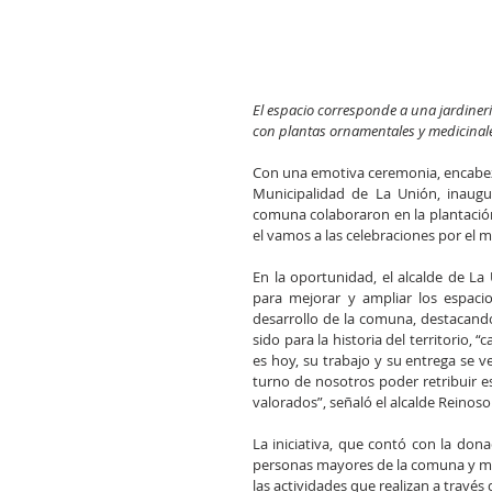
El espacio corresponde a una jardinerí
con plantas ornamentales y medicinale
Con una emotiva ceremonia, encabeza
Municipalidad de La Unión, inaugur
comuna colaboraron en la plantación 
el vamos a las celebraciones por el m
En la oportunidad, el alcalde de La
para mejorar y ampliar los espaci
desarrollo de la comuna, destacando
sido para la historia del territorio
es hoy, su trabajo y su entrega se v
turno de nosotros poder retribuir e
valorados”, señaló el alcalde Reinoso
La iniciativa, que contó con la donac
personas mayores de la comuna y medi
las actividades que realizan a través 