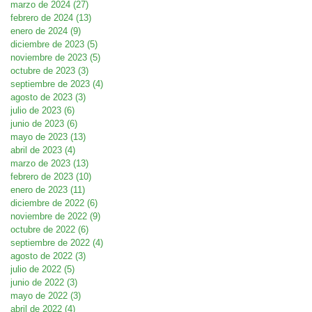
marzo de 2024
(27)
27 entradas
febrero de 2024
(13)
13 entradas
enero de 2024
(9)
9 entradas
diciembre de 2023
(5)
5 entradas
noviembre de 2023
(5)
5 entradas
octubre de 2023
(3)
3 entradas
septiembre de 2023
(4)
4 entradas
agosto de 2023
(3)
3 entradas
julio de 2023
(6)
6 entradas
junio de 2023
(6)
6 entradas
mayo de 2023
(13)
13 entradas
abril de 2023
(4)
4 entradas
marzo de 2023
(13)
13 entradas
febrero de 2023
(10)
10 entradas
enero de 2023
(11)
11 entradas
diciembre de 2022
(6)
6 entradas
noviembre de 2022
(9)
9 entradas
octubre de 2022
(6)
6 entradas
septiembre de 2022
(4)
4 entradas
agosto de 2022
(3)
3 entradas
julio de 2022
(5)
5 entradas
junio de 2022
(3)
3 entradas
mayo de 2022
(3)
3 entradas
abril de 2022
(4)
4 entradas