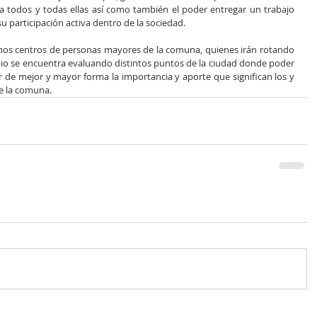
ia todos y todas ellas así como también el poder entregar un trabajo 
u participación activa dentro de la sociedad.
smos centros de personas mayores de la comuna, quienes irán rotando 
pio se encuentra evaluando distintos puntos de la ciudad donde poder 
izar de mejor y mayor forma la importancia y aporte que significan los y 
de la comuna.