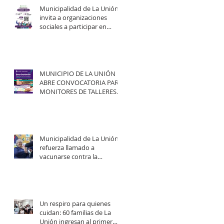
Municipalidad de La Unión
invita a organizaciones
sociales a participar en
elecciones del COSOC 2026–
2030.
MUNICIPIO DE LA UNIÓN
ABRE CONVOCATORIA PARA
MONITORES DE TALLERES
ARTÍSTICO-CULTURALES
2026.
Municipalidad de La Unión
refuerza llamado a
vacunarse contra la
influenza y mejorar
cobertura en campaña
2026.
Un respiro para quienes
cuidan: 60 familias de La
Unión ingresan al primer