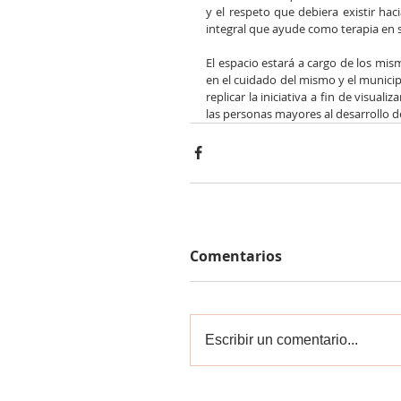
y el respeto que debiera existir hac
integral que ayude como terapia en s
El espacio estará a cargo de los mi
en el cuidado del mismo y el munici
replicar la iniciativa a fin de visual
las personas mayores al desarrollo 
Comentarios
Escribir un comentario...