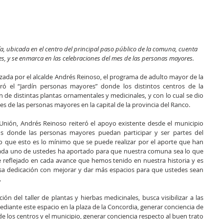
a, ubicada en el centro del principal paso público de la comuna, cuenta 
s, y se enmarca en las celebraciones del mes de las personas mayores.
da por el alcalde Andrés Reinoso, el programa de adulto mayor de la 
ó el “Jardín personas mayores” donde los distintos centros de la 
de distintas plantas ornamentales y medicinales, y con lo cual se dio 
es de las personas mayores en la capital de la provincia del Ranco. 
 Unión, Andrés Reinoso reiteró el apoyo existente desde el municipio 
os donde las personas mayores puedan participar y ser partes del 
 que esto es lo mínimo que se puede realizar por el aporte que han 
, “cada uno de ustedes ha aportado para que nuestra comuna sea lo que 
e reflejado en cada avance que hemos tenido en nuestra historia y es 
sa dedicación con mejorar y dar más espacios para que ustedes sean 
.
ión del taller de plantas y hierbas medicinales, busca visibilizar a las 
ante este espacio en la plaza de la Concordia, generar conciencia de 
de los centros y el municipio, generar conciencia respecto al buen trato 