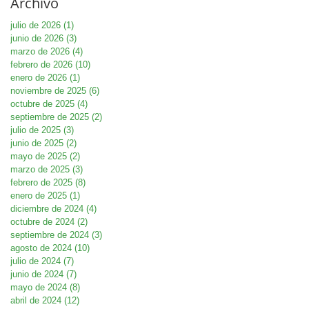
Archivo
julio de 2026
(1)
1 entrada
junio de 2026
(3)
3 entradas
marzo de 2026
(4)
4 entradas
febrero de 2026
(10)
10 entradas
enero de 2026
(1)
1 entrada
noviembre de 2025
(6)
6 entradas
octubre de 2025
(4)
4 entradas
septiembre de 2025
(2)
2 entradas
julio de 2025
(3)
3 entradas
junio de 2025
(2)
2 entradas
mayo de 2025
(2)
2 entradas
marzo de 2025
(3)
3 entradas
febrero de 2025
(8)
8 entradas
enero de 2025
(1)
1 entrada
diciembre de 2024
(4)
4 entradas
octubre de 2024
(2)
2 entradas
septiembre de 2024
(3)
3 entradas
agosto de 2024
(10)
10 entradas
julio de 2024
(7)
7 entradas
junio de 2024
(7)
7 entradas
mayo de 2024
(8)
8 entradas
abril de 2024
(12)
12 entradas