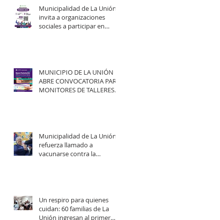
Municipalidad de La Unión
invita a organizaciones
sociales a participar en
elecciones del COSOC 2026–
2030.
MUNICIPIO DE LA UNIÓN
ABRE CONVOCATORIA PARA
MONITORES DE TALLERES
ARTÍSTICO-CULTURALES
2026.
Municipalidad de La Unión
refuerza llamado a
vacunarse contra la
influenza y mejorar
cobertura en campaña
2026.
Un respiro para quienes
cuidan: 60 familias de La
Unión ingresan al primer