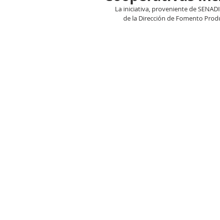
La iniciativa, proveniente de SENADI
de la Dirección de Fomento Produ