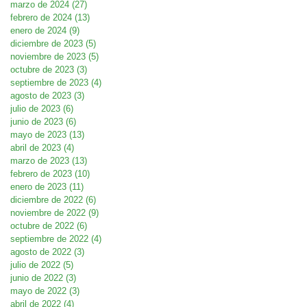
marzo de 2024
(27)
27 entradas
febrero de 2024
(13)
13 entradas
enero de 2024
(9)
9 entradas
diciembre de 2023
(5)
5 entradas
noviembre de 2023
(5)
5 entradas
octubre de 2023
(3)
3 entradas
septiembre de 2023
(4)
4 entradas
agosto de 2023
(3)
3 entradas
julio de 2023
(6)
6 entradas
junio de 2023
(6)
6 entradas
mayo de 2023
(13)
13 entradas
abril de 2023
(4)
4 entradas
marzo de 2023
(13)
13 entradas
febrero de 2023
(10)
10 entradas
enero de 2023
(11)
11 entradas
diciembre de 2022
(6)
6 entradas
noviembre de 2022
(9)
9 entradas
octubre de 2022
(6)
6 entradas
septiembre de 2022
(4)
4 entradas
agosto de 2022
(3)
3 entradas
julio de 2022
(5)
5 entradas
junio de 2022
(3)
3 entradas
mayo de 2022
(3)
3 entradas
abril de 2022
(4)
4 entradas