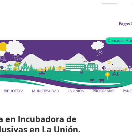
Pagos 
Concejos Mun
BIBLIOTECA
MUNICIPALIDAD
LA UNIÓN
PROGRAMAS
PAN
a en Incubadora de
lusivas en La Unión.