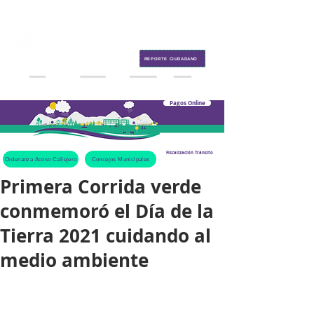
Contacto
REPORTE CIUDADANO
Pagos Online
Fiscalización Tránsito
Ordenanza Acoso Callejero
Concejos Municipales
Primera Corrida verde
conmemoró el Día de la
Tierra 2021 cuidando al
medio ambiente