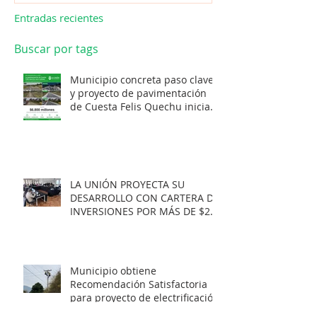
Entradas recientes
Buscar por tags
Municipio concreta paso clave
y proyecto de pavimentación
de Cuesta Felis Quechu inicia
su cuenta regresiva.
LA UNIÓN PROYECTA SU
DESARROLLO CON CARTERA DE
INVERSIONES POR MÁS DE $20
MIL MILLONES.
Municipio obtiene
Recomendación Satisfactoria
para proyecto de electrificación
rural que beneficiará a 103