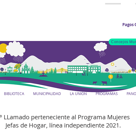
Pagos 
Concejos Mun
BIBLIOTECA
MUNICIPALIDAD
LA UNIÓN
PROGRAMAS
PAN
º LLamado perteneciente al Programa Mujeres
Jefas de Hogar, línea independiente 2021.