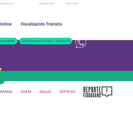
Online
Fiscalización Tránsito
Contacto
icipales
Ordenanza Acoso Callejero
ORAMAS
DAEM
SALUD
NOTICIAS