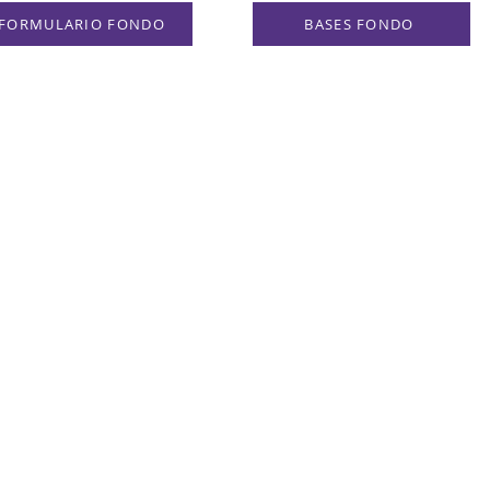
FORMULARIO FONDO
BASES FONDO