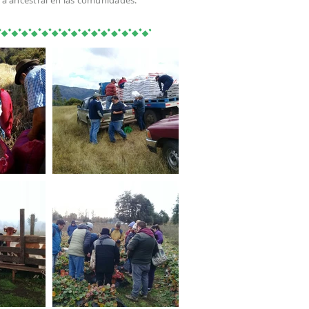
ura ancestral en las comunidades.