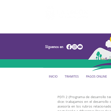
Síguenos en
INICIO
TRAMITES
PAGOS ONLINE
PDTI 2 (Programa de desarrollo te
dice: trabajamos en el desarrollo
asesoría en los rubros relacionado