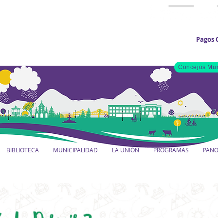
Pagos 
Concejos Mun
BIBLIOTECA
MUNICIPALIDAD
LA UNIÓN
PROGRAMAS
PAN