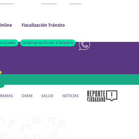
Online
Fiscalización Tránsito
Contacto
icipales
Ordenanza Acoso Callejero
ORAMAS
DAEM
SALUD
NOTICIAS