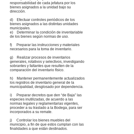
responsabilidad de cada jefatura por los
bienes asignados a la unidad bajo su
dirección.
d) Efectuar controles periódicos de los
bienes asignados a las distintas unidades
municipales.
e) Determinar la condición de inventariable
de los bienes según normas de uso.
f) Preparar las instrucciones y materiales
necesarios para la toma de inventario.
g) Realizar procesos de inventarios
generales, rotativos y selectivos, investigando
sobrantes y faltantes que resulten de la
comparación del inventario físico.
h) Mantener permanentemente actualizados
los registros de inventario general de la
municipalidad, desglosado por dependencia.
i) Preparar decretos que den “de Baja” las
especies inutilizadas, de acuerdo a las
normas legales y reglamentarias vigentes,
proceder a su traslado a la Bodega, para ser
incorporados a su remate.
j) Controlar los bienes muebles del
municipio, a fin de que estos cumplan con las
finalidades a que están destinados.