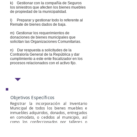
k) Gestionar con la compañía de Seguros
los siniestros que afecten los bienes muebles
de propiedad de la municipalidad.
l) Preparar y gestionar todo lo referente al
Remate de bienes dados de baja.
m) Gestionar los requerimientos de
donaciones de bienes municipales que
solicitan las Organizaciones Comunitarias.
n) Dar respuesta a solicitudes de la
Contraloría General de la República y dar
cumplimiento a este ente fiscalizador en los
procesos relacionados con el activo fijo.
Objetivos Específicos
Registrar la incorporación al Inventario
Municipal de todos los bienes muebles e
inmuebles adquiridos, donados, entregados
en comodato, o cedidos al municipio, así
como los confeccionados por talleres o
maestranzas, además otorgará la
clasificación, codificación y anotar la
asignación que corresponda, siendo de su