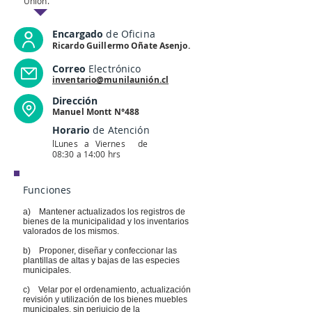
Unión.
Encargado
de Oficina
Ricardo Guillermo Oñate Asenjo.
Correo
Electrónico
inventario@munilaunión.cl
Dirección
Manuel Montt N°488
Horario
de Atención
lLunes a Viernes de
08:30 a 14:00 hrs
Funciones
a) Mantener actualizados los registros de
bienes de la municipalidad y los inventarios
valorados de los mismos.
b) Proponer, diseñar y confeccionar las
plantillas de altas y bajas de las especies
municipales.
c) Velar por el ordenamiento, actualización
revisión y utilización de los bienes muebles
municipales, sin perjuicio de la