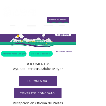
Contacto
REPORTE CIUDADANO
Pagos Online
Fiscalización Tránsito
Ordenanza Acoso Callejero
Concejos Municipales
DOCUMENTOS
Ayudas Técnicas Adulto Mayor
FORMULARIO
CONTRATO COMODATO
Recepción en Oficina de Partes