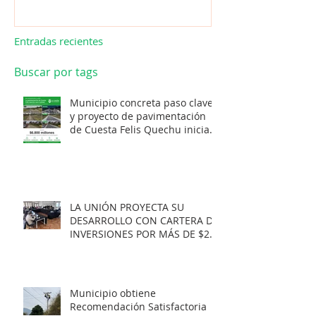
Entradas recientes
Buscar por tags
Municipio concreta paso clave
y proyecto de pavimentación
de Cuesta Felis Quechu inicia
su cuenta regresiva.
LA UNIÓN PROYECTA SU
DESARROLLO CON CARTERA DE
INVERSIONES POR MÁS DE $20
MIL MILLONES.
Municipio obtiene
Recomendación Satisfactoria