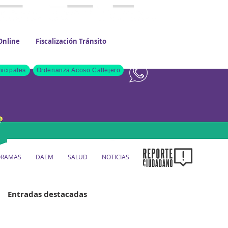
Online
Fiscalización Tránsito
Contacto
icipales
Ordenanza Acoso Callejero
ORAMAS
DAEM
SALUD
NOTICIAS
Entradas destacadas