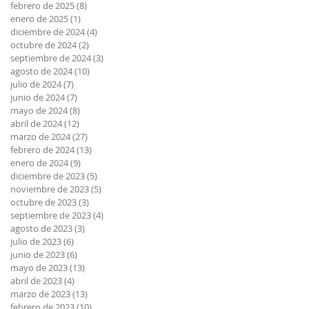
febrero de 2025
(8)
8 entradas
enero de 2025
(1)
1 entrada
diciembre de 2024
(4)
4 entradas
octubre de 2024
(2)
2 entradas
septiembre de 2024
(3)
3 entradas
agosto de 2024
(10)
10 entradas
julio de 2024
(7)
7 entradas
junio de 2024
(7)
7 entradas
mayo de 2024
(8)
8 entradas
abril de 2024
(12)
12 entradas
marzo de 2024
(27)
27 entradas
febrero de 2024
(13)
13 entradas
enero de 2024
(9)
9 entradas
diciembre de 2023
(5)
5 entradas
noviembre de 2023
(5)
5 entradas
octubre de 2023
(3)
3 entradas
septiembre de 2023
(4)
4 entradas
agosto de 2023
(3)
3 entradas
julio de 2023
(6)
6 entradas
junio de 2023
(6)
6 entradas
mayo de 2023
(13)
13 entradas
abril de 2023
(4)
4 entradas
marzo de 2023
(13)
13 entradas
febrero de 2023
(10)
10 entradas