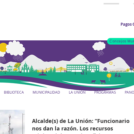
Pagos 
Concejos Mun
BIBLIOTECA
MUNICIPALIDAD
LA UNIÓN
PROGRAMAS
PAN
Alcalde(s) de La Unión: “Funcionarios
nos dan la razón. Los recursos