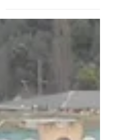
para el apoyo personal y profesional de las mujeres, es
ejecutado por el municipio,...