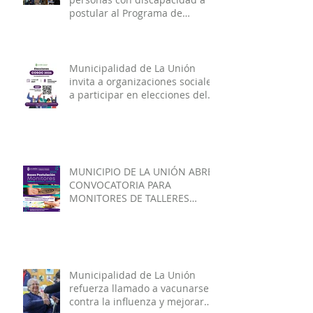
Municipio de La Unión invita a
personas con discapacidad a
postular al Programa de
Ayudas Técnicas SENADIS 2026.
Municipalidad de La Unión
invita a organizaciones sociales
a participar en elecciones del
COSOC 2026–2030.
MUNICIPIO DE LA UNIÓN ABRE
CONVOCATORIA PARA
MONITORES DE TALLERES
ARTÍSTICO-CULTURALES 2026.
Municipalidad de La Unión