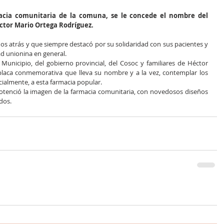
macia comunitaria de la comuna, se le concede el nombre del 
ctor Mario Ortega Rodríguez.
ños atrás y que siempre destacó por su solidaridad con sus pacientes y 
d unionina en general.
l Municipio, del gobierno provincial, del Cosoc y familiares de Héctor 
placa conmemorativa que lleva su nombre y a la vez, contemplar los 
ialmente, a esta farmacia popular.
tenció la imagen de la farmacia comunitaria, con novedosos diseños 
ados.