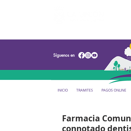
Síguenos en
INICIO
TRAMITES
PAGOS ONLINE
Farmacia Comuni
connotado denti