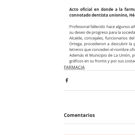
Acto oficial en donde a la far
connotado dentista unionino, Hé
Profesional fallecido hace algunos a
su deseo de progreso para la socieda
Alcalde, concejales, funcionarios de
Ortega, procedieron a descubrir la 
letreros que conceden el nombre ofic
Además el Municipio de La Unión, po
gráficos en su frontis y por sus cost
FARMACIA
Comentarios