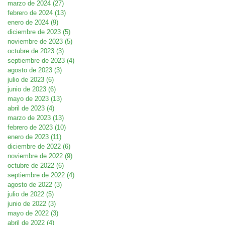
marzo de 2024
(27)
27 entradas
febrero de 2024
(13)
13 entradas
enero de 2024
(9)
9 entradas
diciembre de 2023
(5)
5 entradas
noviembre de 2023
(5)
5 entradas
octubre de 2023
(3)
3 entradas
septiembre de 2023
(4)
4 entradas
agosto de 2023
(3)
3 entradas
julio de 2023
(6)
6 entradas
junio de 2023
(6)
6 entradas
mayo de 2023
(13)
13 entradas
abril de 2023
(4)
4 entradas
marzo de 2023
(13)
13 entradas
febrero de 2023
(10)
10 entradas
enero de 2023
(11)
11 entradas
diciembre de 2022
(6)
6 entradas
noviembre de 2022
(9)
9 entradas
octubre de 2022
(6)
6 entradas
septiembre de 2022
(4)
4 entradas
agosto de 2022
(3)
3 entradas
julio de 2022
(5)
5 entradas
junio de 2022
(3)
3 entradas
mayo de 2022
(3)
3 entradas
abril de 2022
(4)
4 entradas