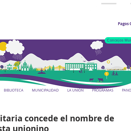
Pagos 
Concejos Mun
BIBLIOTECA
MUNICIPALIDAD
LA UNIÓN
PROGRAMAS
PAN
taria concede el nombre de
sta unionino