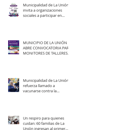
Municipalidad de La Unión
invita a organizaciones
sociales a participar en
elecciones del COSOC 2026–
2030.
MUNICIPIO DE LA UNIÓN
ABRE CONVOCATORIA PARA
MONITORES DE TALLERES
ARTÍSTICO-CULTURALES
2026.
Municipalidad de La Unión
refuerza llamado a
vacunarse contra la
influenza y mejorar
cobertura en campaña
2026.
Un respiro para quienes
cuidan: 60 familias de La
Unión ingresan al primer