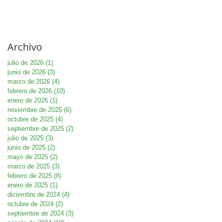
Archivo
julio de 2026
(1)
1 entrada
junio de 2026
(3)
3 entradas
marzo de 2026
(4)
4 entradas
febrero de 2026
(10)
10 entradas
enero de 2026
(1)
1 entrada
noviembre de 2025
(6)
6 entradas
octubre de 2025
(4)
4 entradas
septiembre de 2025
(2)
2 entradas
julio de 2025
(3)
3 entradas
junio de 2025
(2)
2 entradas
mayo de 2025
(2)
2 entradas
marzo de 2025
(3)
3 entradas
febrero de 2025
(8)
8 entradas
enero de 2025
(1)
1 entrada
diciembre de 2024
(4)
4 entradas
octubre de 2024
(2)
2 entradas
septiembre de 2024
(3)
3 entradas