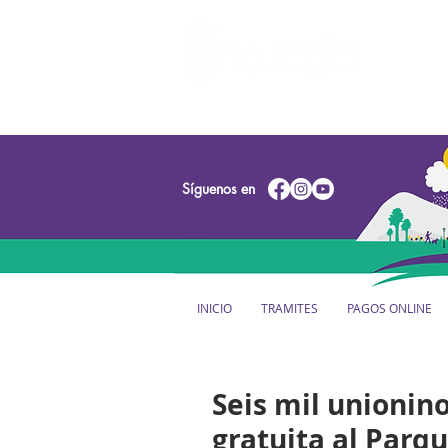
Síguenos en
INICIO
TRAMITES
PAGOS ONLINE
Seis mil unionin
gratuita al Parq