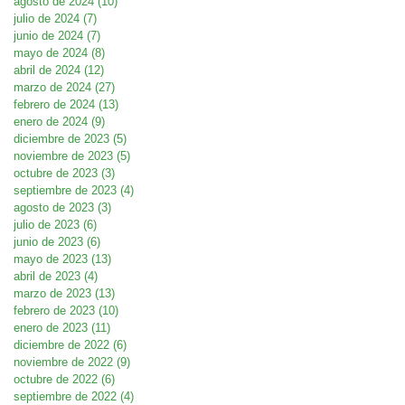
agosto de 2024
(10)
10 entradas
julio de 2024
(7)
7 entradas
junio de 2024
(7)
7 entradas
mayo de 2024
(8)
8 entradas
abril de 2024
(12)
12 entradas
marzo de 2024
(27)
27 entradas
febrero de 2024
(13)
13 entradas
enero de 2024
(9)
9 entradas
diciembre de 2023
(5)
5 entradas
noviembre de 2023
(5)
5 entradas
octubre de 2023
(3)
3 entradas
septiembre de 2023
(4)
4 entradas
agosto de 2023
(3)
3 entradas
julio de 2023
(6)
6 entradas
junio de 2023
(6)
6 entradas
mayo de 2023
(13)
13 entradas
abril de 2023
(4)
4 entradas
marzo de 2023
(13)
13 entradas
febrero de 2023
(10)
10 entradas
enero de 2023
(11)
11 entradas
diciembre de 2022
(6)
6 entradas
noviembre de 2022
(9)
9 entradas
octubre de 2022
(6)
6 entradas
septiembre de 2022
(4)
4 entradas