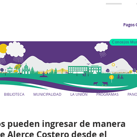
Pagos 
Concejos Mun
BIBLIOTECA
MUNICIPALIDAD
LA UNIÓN
PROGRAMAS
PAN
os pueden ingresar de manera
ue Alerce Costero desde el