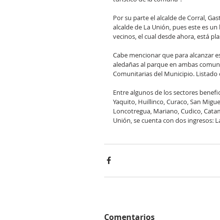
Por su parte el alcalde de Corral, Gas
alcalde de La Unión, pues este es un
vecinos, el cual desde ahora, está p
Cabe mencionar que para alcanzar est
aledañas al parque en ambas comunas
Comunitarias del Municipio. Listado
Entre algunos de los sectores benefi
Yaquito, Huillinco, Curaco, San Miguel
Loncotregua, Mariano, Cudico, Catam
Unión, se cuenta con dos ingresos: L
Comentarios