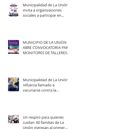
Municipalidad de La Unión
invita a organizaciones
sociales a participar en
elecciones del COSOC 2026–
2030.
MUNICIPIO DE LA UNIÓN
ABRE CONVOCATORIA PARA
MONITORES DE TALLERES
ARTÍSTICO-CULTURALES
2026.
Municipalidad de La Unión
refuerza llamado a
vacunarse contra la
influenza y mejorar
cobertura en campaña
2026.
Un respiro para quienes
cuidan: 60 familias de La
Unión ingresan al primer