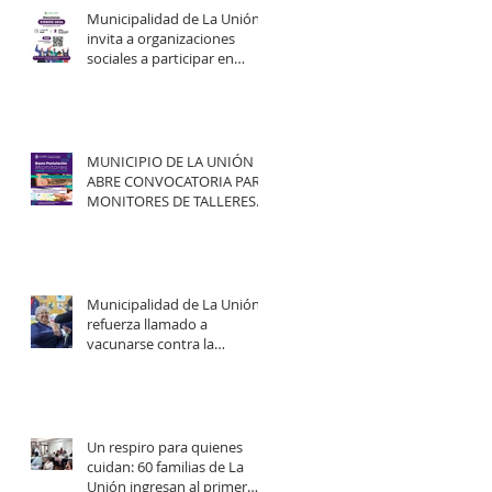
Municipalidad de La Unión
invita a organizaciones
sociales a participar en
elecciones del COSOC 2026–
2030.
MUNICIPIO DE LA UNIÓN
ABRE CONVOCATORIA PARA
MONITORES DE TALLERES
ARTÍSTICO-CULTURALES
2026.
Municipalidad de La Unión
refuerza llamado a
vacunarse contra la
influenza y mejorar
cobertura en campaña
2026.
Un respiro para quienes
cuidan: 60 familias de La
Unión ingresan al primer