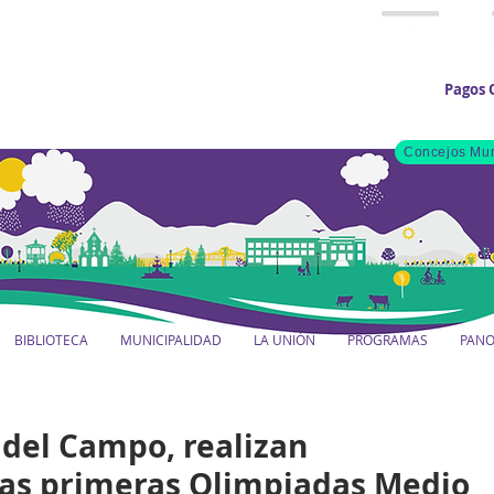
Pagos 
Concejos Mun
BIBLIOTECA
MUNICIPALIDAD
LA UNIÓN
PROGRAMAS
PAN
 del Campo, realizan
las primeras Olimpiadas Medio