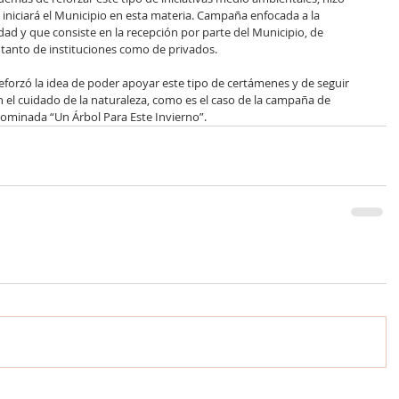
niciará el Municipio en esta materia. Campaña enfocada a la 
dad y que consiste en la recepción por parte del Municipio, de 
tanto de instituciones como de privados.
 reforzó la idea de poder apoyar este tipo de certámenes y de seguir 
 el cuidado de la naturaleza, como es el caso de la campaña de 
nominada “Un Árbol Para Este Invierno”.