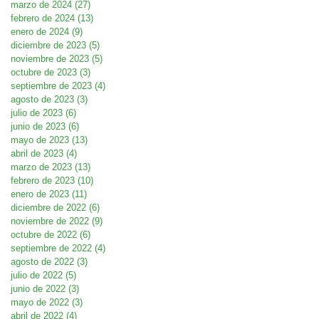
marzo de 2024
(27)
27 entradas
febrero de 2024
(13)
13 entradas
enero de 2024
(9)
9 entradas
diciembre de 2023
(5)
5 entradas
noviembre de 2023
(5)
5 entradas
octubre de 2023
(3)
3 entradas
septiembre de 2023
(4)
4 entradas
agosto de 2023
(3)
3 entradas
julio de 2023
(6)
6 entradas
junio de 2023
(6)
6 entradas
mayo de 2023
(13)
13 entradas
abril de 2023
(4)
4 entradas
marzo de 2023
(13)
13 entradas
febrero de 2023
(10)
10 entradas
enero de 2023
(11)
11 entradas
diciembre de 2022
(6)
6 entradas
noviembre de 2022
(9)
9 entradas
octubre de 2022
(6)
6 entradas
septiembre de 2022
(4)
4 entradas
agosto de 2022
(3)
3 entradas
julio de 2022
(5)
5 entradas
junio de 2022
(3)
3 entradas
mayo de 2022
(3)
3 entradas
abril de 2022
(4)
4 entradas