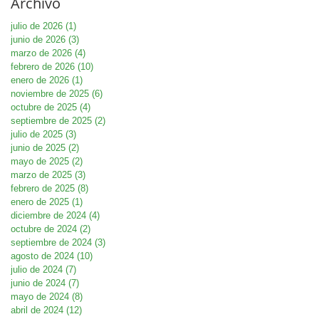
Archivo
julio de 2026
(1)
1 entrada
junio de 2026
(3)
3 entradas
marzo de 2026
(4)
4 entradas
febrero de 2026
(10)
10 entradas
enero de 2026
(1)
1 entrada
noviembre de 2025
(6)
6 entradas
octubre de 2025
(4)
4 entradas
septiembre de 2025
(2)
2 entradas
julio de 2025
(3)
3 entradas
junio de 2025
(2)
2 entradas
mayo de 2025
(2)
2 entradas
marzo de 2025
(3)
3 entradas
febrero de 2025
(8)
8 entradas
enero de 2025
(1)
1 entrada
diciembre de 2024
(4)
4 entradas
octubre de 2024
(2)
2 entradas
septiembre de 2024
(3)
3 entradas
agosto de 2024
(10)
10 entradas
julio de 2024
(7)
7 entradas
junio de 2024
(7)
7 entradas
mayo de 2024
(8)
8 entradas
abril de 2024
(12)
12 entradas