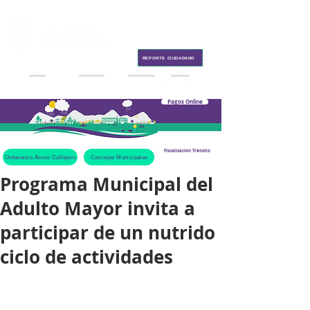
Contacto
REPORTE CIUDADANO
Pagos Online
Fiscalización Tránsito
Ordenanza Acoso Callejero
Concejos Municipales
Programa Municipal del
Adulto Mayor invita a
participar de un nutrido
ciclo de actividades