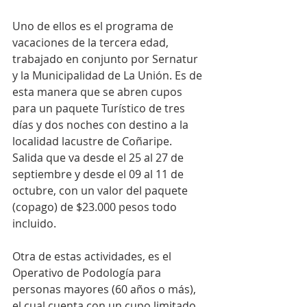
Uno de ellos es el programa de 
vacaciones de la tercera edad, 
trabajado en conjunto por Sernatur 
y la Municipalidad de La Unión. Es de 
esta manera que se abren cupos 
para un paquete Turístico de tres 
días y dos noches con destino a la 
localidad lacustre de Coñaripe. 
Salida que va desde el 25 al 27 de 
septiembre y desde el 09 al 11 de 
octubre, con un valor del paquete 
(copago) de $23.000 pesos todo 
incluido.
Otra de estas actividades, es el 
Operativo de Podología para 
personas mayores (60 años o más), 
el cual cuenta con un cupo limitado 