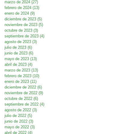
marzo de 2024
(27)
27 entradas
febrero de 2024
(13)
13 entradas
enero de 2024
(9)
9 entradas
diciembre de 2023
(5)
5 entradas
noviembre de 2023
(5)
5 entradas
octubre de 2023
(3)
3 entradas
septiembre de 2023
(4)
4 entradas
agosto de 2023
(3)
3 entradas
julio de 2023
(6)
6 entradas
junio de 2023
(6)
6 entradas
mayo de 2023
(13)
13 entradas
abril de 2023
(4)
4 entradas
marzo de 2023
(13)
13 entradas
febrero de 2023
(10)
10 entradas
enero de 2023
(11)
11 entradas
diciembre de 2022
(6)
6 entradas
noviembre de 2022
(9)
9 entradas
octubre de 2022
(6)
6 entradas
septiembre de 2022
(4)
4 entradas
agosto de 2022
(3)
3 entradas
julio de 2022
(5)
5 entradas
junio de 2022
(3)
3 entradas
mayo de 2022
(3)
3 entradas
abril de 2022
(4)
4 entradas