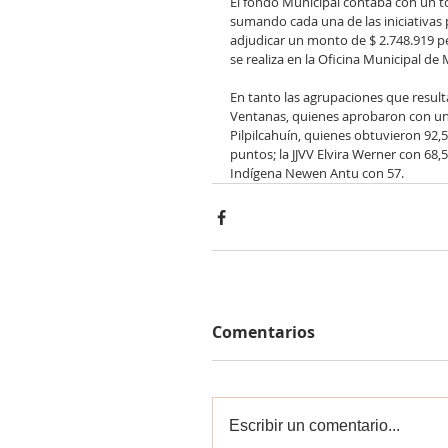
El fondo Municipal contaba con un to
sumando cada una de las iniciativas 
adjudicar un monto de $ 2.748.919 p
se realiza en la Oficina Municipal d
En tanto las agrupaciones que result
Ventanas, quienes aprobaron con un
Pilpilcahuín, quienes obtuvieron 92,
puntos; la JJVV Elvira Werner con 68,5;
Indígena Newen Antu con 57.
Comentarios
Escribir un comentario...