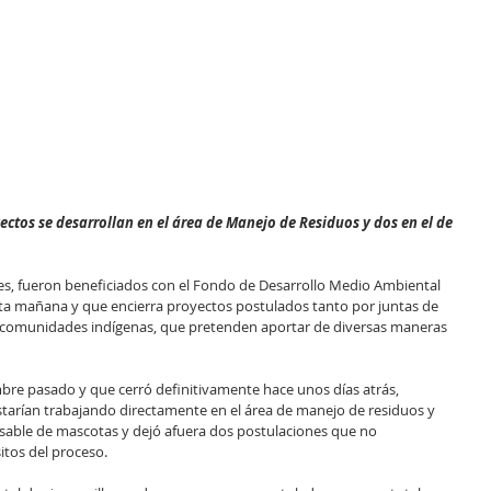
ectos se desarrollan en el área de Manejo de Residuos y dos en el de 
es, fueron beneficiados con el Fondo de Desarrollo Medio Ambiental 
sta mañana y que encierra proyectos postulados tanto por juntas de 
 comunidades indígenas, que pretenden aportar de diversas maneras 
mbre pasado y que cerró definitivamente hace unos días atrás, 
estarían trabajando directamente en el área de manejo de residuos y 
nsable de mascotas y dejó afuera dos postulaciones que no 
itos del proceso.