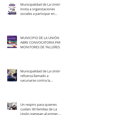
Municipalidad de La Unión
invita a organizaciones
sociales a participar en
elecciones del COSOC 2026–
2030.
MUNICIPIO DE LA UNIÓN
ABRE CONVOCATORIA PARA
MONITORES DE TALLERES
ARTÍSTICO-CULTURALES
2026.
Municipalidad de La Unión
refuerza llamado a
vacunarse contra la
influenza y mejorar
cobertura en campaña
2026.
Un respiro para quienes
cuidan: 60 familias de La
Unión ingresan al primer