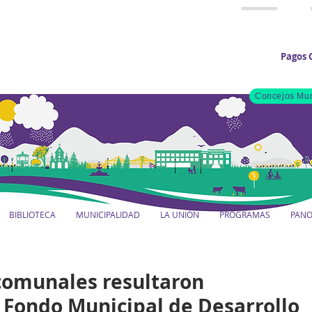
Pagos 
Concejos Mun
BIBLIOTECA
MUNICIPALIDAD
LA UNIÓN
PROGRAMAS
PAN
comunales resultaron
 Fondo Municipal de Desarrollo