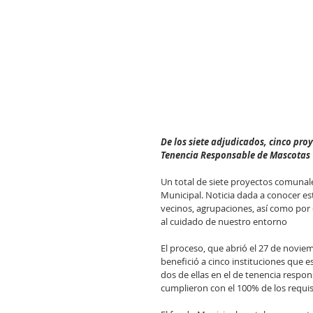
De los siete adjudicados, cinco proy
Tenencia Responsable de Mascotas
Un total de siete proyectos comunal
Municipal. Noticia dada a conocer e
vecinos, agrupaciones, así como por
al cuidado de nuestro entorno
El proceso, que abrió el 27 de novie
benefició a cinco instituciones que 
dos de ellas en el de tenencia respo
cumplieron con el 100% de los requis