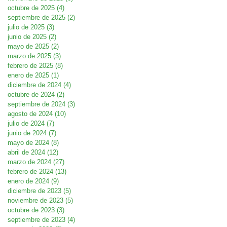
octubre de 2025
(4)
4 entradas
septiembre de 2025
(2)
2 entradas
julio de 2025
(3)
3 entradas
junio de 2025
(2)
2 entradas
mayo de 2025
(2)
2 entradas
marzo de 2025
(3)
3 entradas
febrero de 2025
(8)
8 entradas
enero de 2025
(1)
1 entrada
diciembre de 2024
(4)
4 entradas
octubre de 2024
(2)
2 entradas
septiembre de 2024
(3)
3 entradas
agosto de 2024
(10)
10 entradas
julio de 2024
(7)
7 entradas
junio de 2024
(7)
7 entradas
mayo de 2024
(8)
8 entradas
abril de 2024
(12)
12 entradas
marzo de 2024
(27)
27 entradas
febrero de 2024
(13)
13 entradas
enero de 2024
(9)
9 entradas
diciembre de 2023
(5)
5 entradas
noviembre de 2023
(5)
5 entradas
octubre de 2023
(3)
3 entradas
septiembre de 2023
(4)
4 entradas