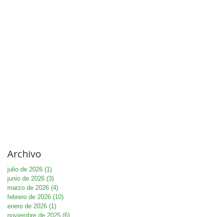
Archivo
julio de 2026
(1)
1 entrada
junio de 2026
(3)
3 entradas
marzo de 2026
(4)
4 entradas
febrero de 2026
(10)
10 entradas
enero de 2026
(1)
1 entrada
noviembre de 2025
(6)
6 entradas