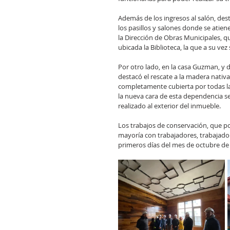
Además de los ingresos al salón, des
los pasillos y salones donde se atien
la Dirección de Obras Municipales, 
ubicada la Biblioteca, la que a su vez s
Por otro lado, en la casa Guzman, y d
destacó el rescate a la madera nativa
completamente cubierta por todas las
la nueva cara de esta dependencia s
realizado al exterior del inmueble.
Los trabajos de conservación, que po
mayoría con trabajadores, trabajador
primeros días del mes de octubre de