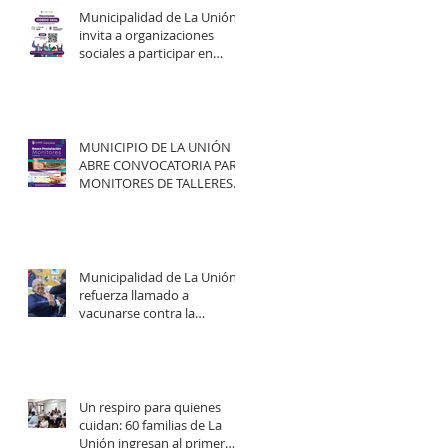
Municipalidad de La Unión
invita a organizaciones
sociales a participar en
elecciones del COSOC 2026–
2030.
MUNICIPIO DE LA UNIÓN
ABRE CONVOCATORIA PARA
MONITORES DE TALLERES
ARTÍSTICO-CULTURALES
2026.
Municipalidad de La Unión
refuerza llamado a
vacunarse contra la
influenza y mejorar
cobertura en campaña
2026.
Un respiro para quienes
cuidan: 60 familias de La
Unión ingresan al primer