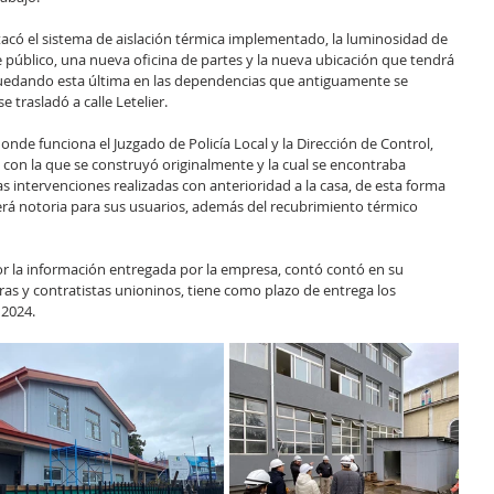
tacó el sistema de aislación térmica implementado, la luminosidad de 
e público, una nueva oficina de partes y la nueva ubicación que tendrá 
quedando esta última en las dependencias que antiguamente se 
e trasladó a calle Letelier.
onde funciona el Juzgado de Policía Local y la Dirección de Control, 
 con la que se construyó originalmente y la cual se encontraba 
 intervenciones realizadas con anterioridad a la casa, de esta forma 
erá notoria para sus usuarios, además del recubrimiento térmico 
r la información entregada por la empresa, contó contó en su 
as y contratistas unioninos, tiene como plazo de entrega los 
 2024.