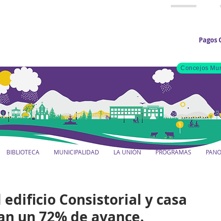
Pagos 
Concejos Mun
BIBLIOTECA
MUNICIPALIDAD
LA UNIÓN
PROGRAMAS
PAN
edificio Consistorial y casa
n un 72% de avance.