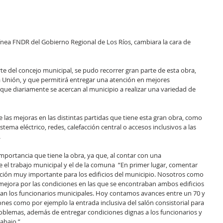
línea FNDR del Gobierno Regional de Los Ríos, cambiara la cara de 
te del concejo municipal, se pudo recorrer gran parte de esta obra, 
 Unión, y que permitirá entregar una atención en mejores 
ue diariamente se acercan al municipio a realizar una variedad de 
e las mejoras en las distintas partidas que tiene esta gran obra, como 
tema eléctrico, redes, calefacción central o accesos inclusivos a las 
.
importancia que tiene la obra, ya que, al contar con una 
 el trabajo municipal y el de la comuna  “En primer lugar, comentar 
ción muy importante para los edificios del municipio. Nosotros como 
ejora por las condiciones en las que se encontraban ambos edificios 
ban los funcionarios municipales. Hoy contamos avances entre un 70 y 
es como por ejemplo la entrada inclusiva del salón consistorial para 
oblemas, además de entregar condiciones dignas a los funcionarios y 
rabajo.”