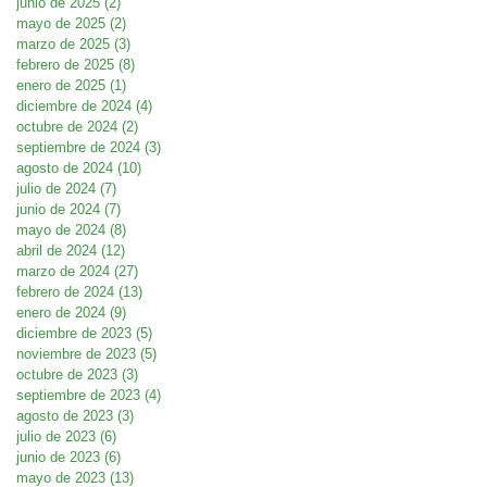
junio de 2025
(2)
2 entradas
mayo de 2025
(2)
2 entradas
marzo de 2025
(3)
3 entradas
febrero de 2025
(8)
8 entradas
enero de 2025
(1)
1 entrada
diciembre de 2024
(4)
4 entradas
octubre de 2024
(2)
2 entradas
septiembre de 2024
(3)
3 entradas
agosto de 2024
(10)
10 entradas
julio de 2024
(7)
7 entradas
junio de 2024
(7)
7 entradas
mayo de 2024
(8)
8 entradas
abril de 2024
(12)
12 entradas
marzo de 2024
(27)
27 entradas
febrero de 2024
(13)
13 entradas
enero de 2024
(9)
9 entradas
diciembre de 2023
(5)
5 entradas
noviembre de 2023
(5)
5 entradas
octubre de 2023
(3)
3 entradas
septiembre de 2023
(4)
4 entradas
agosto de 2023
(3)
3 entradas
julio de 2023
(6)
6 entradas
junio de 2023
(6)
6 entradas
mayo de 2023
(13)
13 entradas