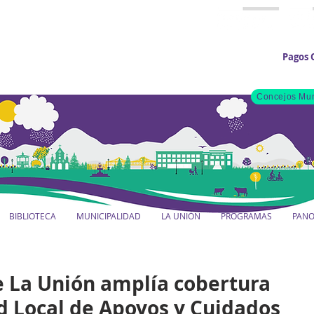
Pagos 
Concejos Mun
BIBLIOTECA
MUNICIPALIDAD
LA UNIÓN
PROGRAMAS
PAN
e La Unión amplía cobertura
d Local de Apoyos y Cuidados