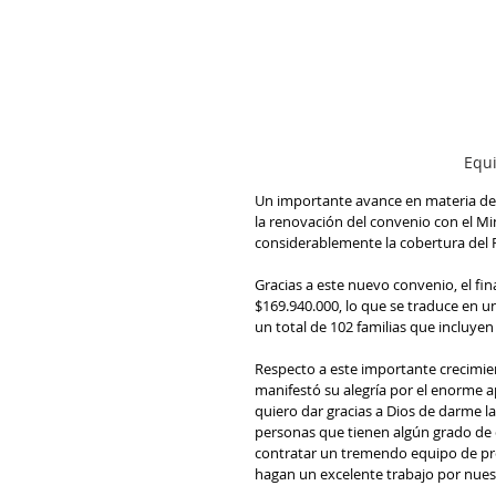
Equi
Un importante avance en materia de 
la renovación del convenio con el Min
considerablemente la cobertura del
Gracias a este nuevo convenio, el fi
$169.940.000, lo que se traduce en u
un total de 102 familias que incluye
Respecto a este importante crecimie
manifestó su alegría por el enorme ap
quiero dar gracias a Dios de darme l
personas que tienen algún grado de
contratar un tremendo equipo de prof
hagan un excelente trabajo por nues