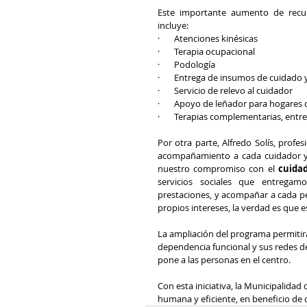
Este importante aumento de recurs
incluye:
·       Atenciones kinésicas
·       Terapia ocupacional
·       Podología
·       Entrega de insumos de cuidado
·       Servicio de relevo al cuidador
·       Apoyo de leñador para hogares
·       Terapias complementarias, entr
Por otra parte, Alfredo Solís, prof
acompañamiento a cada cuidador y c
nuestro compromiso con el 
cuida
servicios sociales que entrega
prestaciones, y acompañar a cada per
propios intereses, la verdad es que
La ampliación del programa permitir
dependencia funcional y sus redes 
pone a las personas en el centro.
Con esta iniciativa, la Municipalidad
humana y eficiente, en beneficio de 