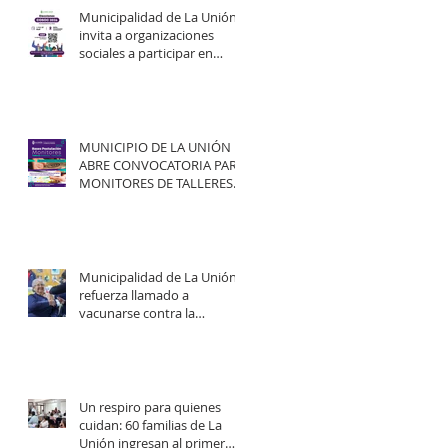
Municipalidad de La Unión
invita a organizaciones
sociales a participar en
elecciones del COSOC 2026–
2030.
MUNICIPIO DE LA UNIÓN
ABRE CONVOCATORIA PARA
MONITORES DE TALLERES
ARTÍSTICO-CULTURALES
2026.
Municipalidad de La Unión
refuerza llamado a
vacunarse contra la
influenza y mejorar
cobertura en campaña
2026.
Un respiro para quienes
cuidan: 60 familias de La
Unión ingresan al primer