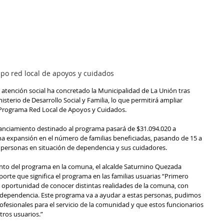
po red local de apoyos y cuidados
atención social ha concretado la Municipalidad de La Unión tras 
isterio de Desarrollo Social y Familia, lo que permitirá ampliar 
 Programa Red Local de Apoyos y Cuidados.
nanciamiento destinado al programa pasará de $31.094.020 a 
na expansión en el número de familias beneficiadas, pasando de 15 a 
n personas en situación de dependencia y sus cuidadores.
nto del programa en la comuna, el alcalde Saturnino Quezada 
orte que significa el programa en las familias usuarias “Primero 
a oportunidad de conocer distintas realidades de la comuna, con 
 dependencia. Este programa va a ayudar a estas personas, pudimos 
esionales para el servicio de la comunidad y que estos funcionarios 
tros usuarios.”