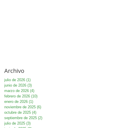
Archivo
julio de 2026
(1)
1 entrada
junio de 2026
(3)
3 entradas
marzo de 2026
(4)
4 entradas
febrero de 2026
(10)
10 entradas
enero de 2026
(1)
1 entrada
noviembre de 2025
(6)
6 entradas
octubre de 2025
(4)
4 entradas
septiembre de 2025
(2)
2 entradas
julio de 2025
(3)
3 entradas