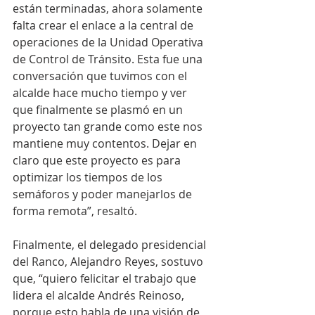
están terminadas, ahora solamente 
falta crear el enlace a la central de 
operaciones de la Unidad Operativa 
de Control de Tránsito. Esta fue una 
conversación que tuvimos con el 
alcalde hace mucho tiempo y ver 
que finalmente se plasmó en un 
proyecto tan grande como este nos 
mantiene muy contentos. Dejar en 
claro que este proyecto es para 
optimizar los tiempos de los 
semáforos y poder manejarlos de 
forma remota”, resaltó.
Finalmente, el delegado presidencial 
del Ranco, Alejandro Reyes, sostuvo 
que, “quiero felicitar el trabajo que 
lidera el alcalde Andrés Reinoso, 
porque esto habla de una visión de 